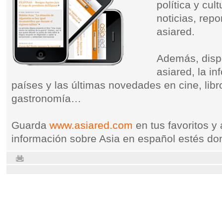
política y cul
noticias, repo
asiared.
Además, dispo
asiared, la i
países y las últimas novedades en cine, libr
gastronomía…
Guarda
www.asiared.com
en tus favoritos y
información sobre Asia en español estés do