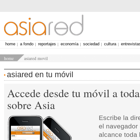
home
a fondo
reportajes
economía
sociedad
cultura
entrevista
home
asiared movil
asiared en tu móvil
Accede desde tu móvil a toda
sobre Asia
Escribe la di
el navegador 
alcance toda 