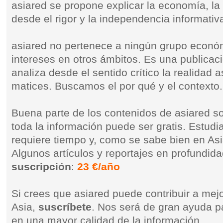
asiared se propone explicar la economía, la p
desde el rigor y la independencia informativ
asiared no pertenece a ningún grupo económ
intereses en otros ámbitos. Es una publicac
analiza desde el sentido crítico la realidad a
matices. Buscamos el por qué y el contexto.
Buena parte de los contenidos de asiared so
toda la información puede ser gratis. Estudia
requiere tiempo y, como se sabe bien en Asia
Algunos artículos y reportajes en profundid
suscripción
:
23 €/año
Si crees que asiared puede contribuir a mej
Asia,
suscríbete
. Nos será de gran ayuda p
en una mayor calidad de la información.