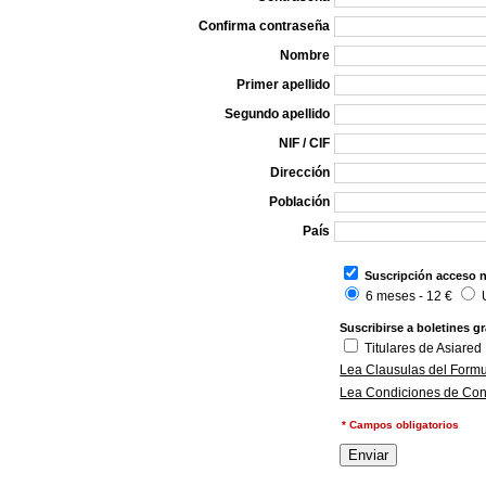
Confirma contraseña
Nombre
Primer apellido
Segundo apellido
NIF / CIF
Dirección
Población
País
Suscripción acceso n
6 meses - 12 €
Suscribirse a boletines gr
Titulares de Asiared
Lea Clausulas del Formu
Lea Condiciones de Con
* Campos obligatorios