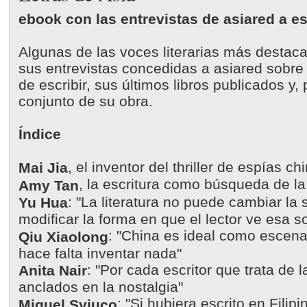
ebook con las entrevistas de asiared a es
Algunas de las voces literarias más destac
sus entrevistas concedidas a asiared sobre
de escribir, sus últimos libros publicados y,
conjunto de su obra.
Índice
, el inventor del thriller de espías 
Mai Jia
, la escritura como búsqueda de l
Amy Tan
: "La literatura no puede cambiar la
Yu Hua
modificar la forma en que el lector ve esa 
: "China es ideal como escena
Qiu Xiaolong
hace falta inventar nada"
: "Por cada escritor que trata de l
Anita Nair
anclados en la nostalgia"
: "Si hubiera escrito en Filip
Miguel Syjuco