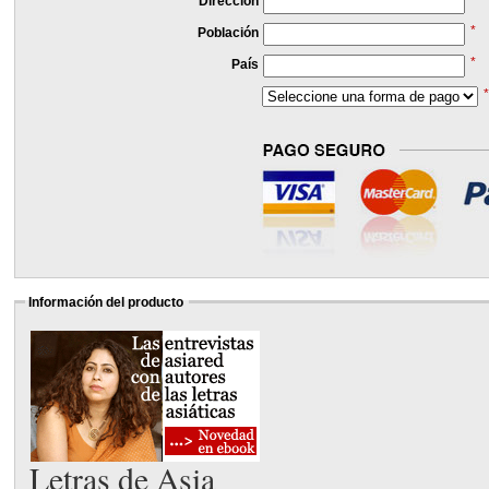
Dirección
*
Población
*
País
Información del producto
Letras de Asia