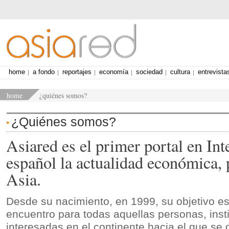
home
a fondo
reportajes
economía
sociedad
cultura
entrevista
home
¿quiénes somos?
¿Quiénes somos?
Asiared es el primer portal en Int
español la actualidad económica, p
Asia.
Desde su nacimiento, en 1999, su objetivo es
encuentro para todas aquellas personas, ins
interesadas en el continente hacia el que se 