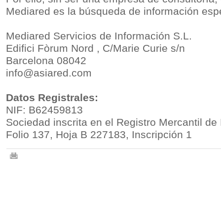
Mediared es la búsqueda de información espec
Mediared Servicios de Información S.L.
Edifici Fòrum Nord , C/Marie Curie s/n
Barcelona 08042
info@asiared.com
Datos Registrales:
NIF: B62459813
Sociedad inscrita en el Registro Mercantil d
Folio 137, Hoja B 227183, Inscripción 1