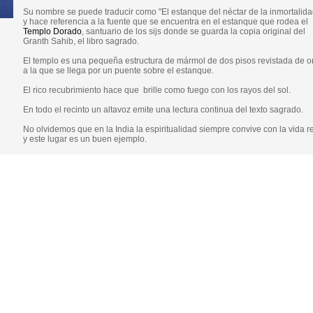
Su nombre se puede traducir como "El estanque del néctar de la inmortalida
y hace referencia a la fuente que se encuentra en el estanque que rodea el
Templo Dorado
, santuario de los sijs donde se guarda la copia original del
Granth Sahib, el libro sagrado.
El templo es una pequeña estructura de mármol de dos pisos revistada de o
a la que se llega por un puente sobre el estanque.
El rico recubrimiento hace que brille como fuego con los rayos del sol.
En todo el recinto un altavoz emite una lectura continua del texto sagrado.
No olvidemos que en la India la espiritualidad siempre convive con la vida r
y este lugar es un buen ejemplo.