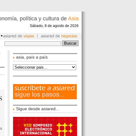
nomía, política y cultura de
Asia
Sábado, 8 de agosto de 2026
asia, país a país
s
Sigue desde asiared...
la