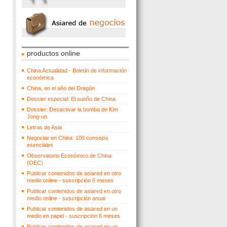
productos online
China Actualidad - Boletín de información
económica
China, en el año del Dragón
Dossier especial: El sueño de China
Dossier: Desactivar la bomba de Kim
Jong-un
Letras de Asia
Negociar en China: 100 consejos
esenciales
Observatorio Económico de China
(OEC)
Publicar contenidos de asiared en otro
medio online - suscripción 6 meses
Publicar contenidos de asiared en otro
medio online - suscripción anual
Publicar contenidos de asiared en un
medio en papel - suscripción 6 meses
Publicar contenidos de asiared en un