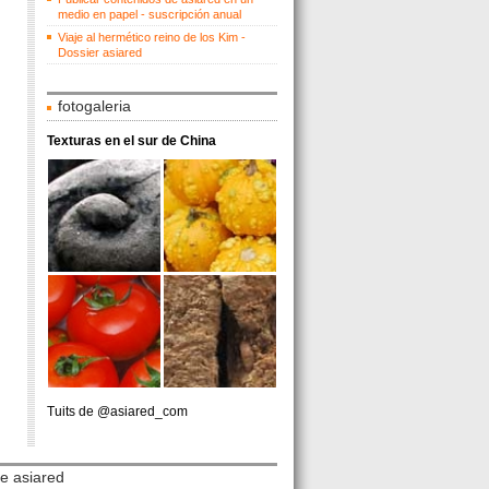
medio en papel - suscripción anual
Viaje al hermético reino de los Kim -
Dossier asiared
fotogaleria
Texturas en el sur de China
Tuits de @asiared_com
ce asiared