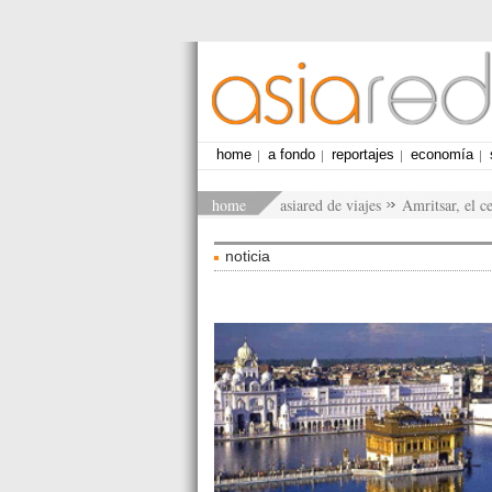
home
a fondo
reportajes
economía
home
asiared de viajes
Amritsar, el ce
noticia