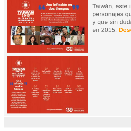
Taiwán, este 
personajes q
y que sin dud
en 2015.
Des