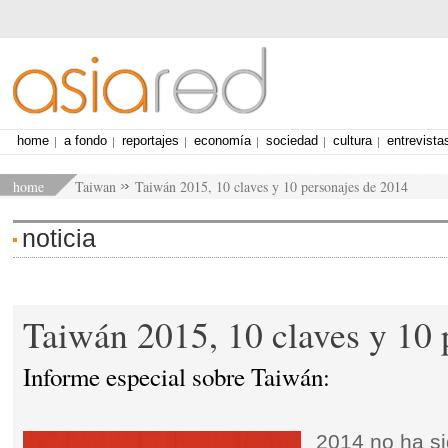
home
a fondo
reportajes
economía
sociedad
cultura
entrevista
home
Taiwan
Taiwán 2015, 10 claves y 10 personajes de 2014
noticia
Taiwán 2015, 10 claves y 10 
Informe especial sobre Taiwán:
2014 no ha si