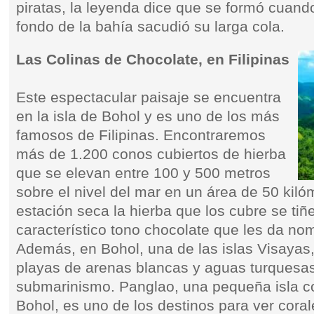
piratas, la leyenda dice que se formó cuand
fondo de la bahía sacudió su larga cola.
Las Colinas de Chocolate, en Filipinas
Este espectacular paisaje se encuentra
en la isla de Bohol y es uno de los más
famosos de Filipinas. Encontraremos
más de 1.200 conos cubiertos de hierba
que se elevan entre 100 y 500 metros
sobre el nivel del mar en un área de 50 kil
estación seca la hierba que los cubre se tiñ
característico tono chocolate que les da no
Además, en Bohol, una de las islas Visayas,
playas de arenas blancas y aguas turquesas
submarinismo. Panglao, una pequeña isla c
Bohol, es uno de los destinos para ver corale