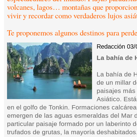
volcanes, lagos… montañas que proporcion
vivir y recordar como verdaderos lujos asiá
Te proponemos algunos destinos para perde
Redacción
03/
La bahía de 
La bahía de 
de un millar d
paisajes más
Asiático. Est
en el golfo de Tonkin. Formaciones calcárea
emergen de las aguas esmeraldas del Mar d
particular paisaje formado por un laberinto d
trufados de grutas, la mayoría deshabitados.