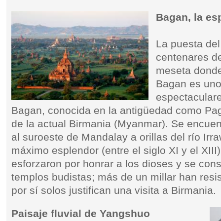
Bagan, la es
La puesta del
centenares de
meseta donde
Bagan es uno
espectaculare
Bagan, conocida en la antigüedad como Paga
de la actual Birmania (Myanmar). Se encuen
al suroeste de Mandalay a orillas del río I
máximo esplendor (entre el siglo XI y el XIII
esforzaron por honrar a los dioses y se con
templos budistas; más de un millar han resis
por sí solos justifican una visita a Birmania.
Paisaje fluvial de Yangshuo