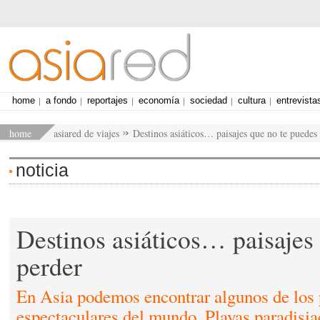
home
a fondo
reportajes
economía
sociedad
cultura
entrevista
home
asiared de viajes
Destinos asiáticos… paisajes que no te puedes
noticia
Destinos asiáticos… paisajes
perder
En Asia podemos encontrar algunos de los 
espectaculares del mundo. Playas paradisiac