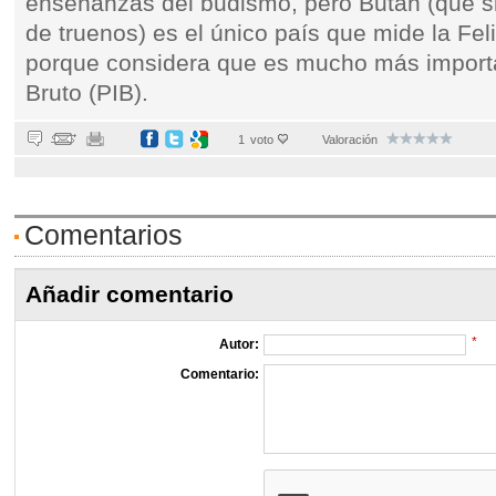
enseñanzas del budismo, pero Bután (que sig
de truenos) es el único país que mide la Feli
porque considera que es mucho más importan
Bruto (PIB).
1
voto
Valoración
Comentarios
Añadir comentario
*
Autor:
Comentario: