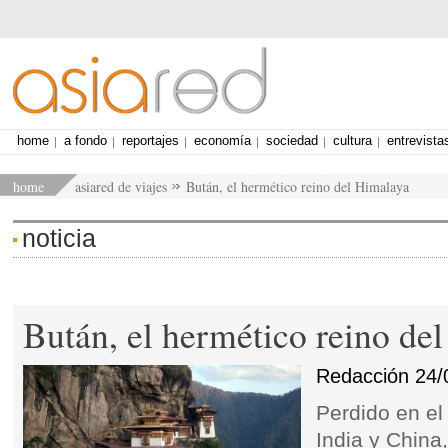
home
a fondo
reportajes
economía
sociedad
cultura
entrevista
home
asiared de viajes
Bután, el hermético reino del Himalaya
noticia
Bután, el hermético reino de
Redacción
24/
Perdido en el
India y China