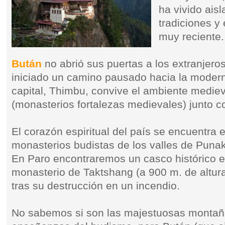
ha vivido ais
tradiciones y
muy reciente.
Bután
no abrió sus puertas a los extranjer
iniciado un camino pausado hacia la moderni
capital, Thimbu, convive el ambiente medie
(monasterios fortalezas medievales) junto co
El corazón espiritual del país se encuentra 
monasterios budistas de los valles de Puna
En Paro encontraremos un casco histórico e
monasterio de Taktshang (a 900 m. de altur
tras su destrucción en un incendio.
No sabemos si son las majestuosas montañas