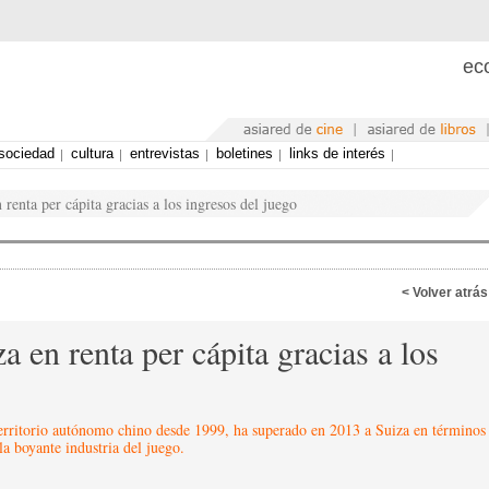
eco
sociedad
cultura
entrevistas
boletines
links de interés
renta per cápita gracias a los ingresos del juego
< Volver atrás
 en renta per cápita gracias a los
erritorio autónomo chino desde 1999, ha superado en 2013 a Suiza en términos
 la boyante industria del juego.