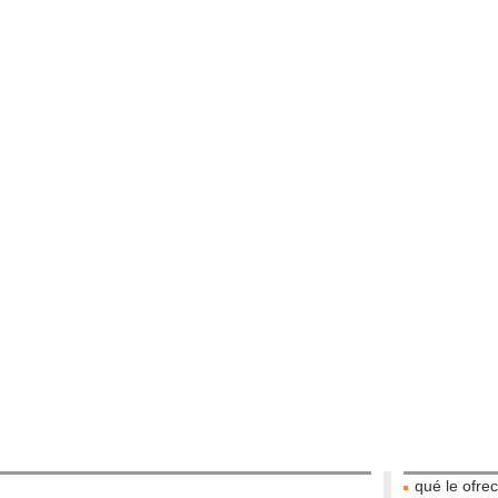
qué le ofre