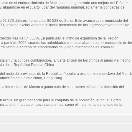
n salto en el enriquecimiento de Macao, que ha generado una mejora del PIB per
y situándose en el cuarto lugar del ránquing mundial, solamente por detrás de
e 91.376 dólares, frente a los 80.528 de Suiza. Este avance tan pronunciado del
1999, se debe exclusivamente al fuerte incremento de los ingresos provenientes de
ecido más de un 550%. En particular, el ritmo de expansión de la Región
 a partir de 2002, cuando las autoridades chinas acabaron con el monopolio de lo
rmitieron la entrada de empresarios del juego internacionales, como el
stá en una curiosa combinación, la fuerte afición de los chinos al juego y el hecho
sto de la República Popular China.
s del resto de provincias de la República Popular a este diminuto enclave del Mar d
e atracción de turismo chino, Hong Kong.
 a los casinos de Macao a ganar más de siete veces más que la industria del
 activa, un gran beneficio para el conjunto de la población, aunque la gran
onia también ha traído nuevos problemas, como el incremento del precio de la