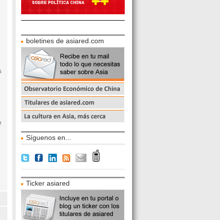
boletines de asiared.com
s
e
Síguenos en...
Ticker asiared