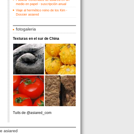
medio en papel - suscripción anual
Viaje al hermético reino de los Kim -
Dossier asiared
fotogaleria
Texturas en el sur de China
Tuits de @asiared_com
ce asiared