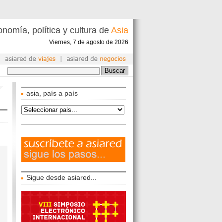
nomía, política y cultura de
Asia
Viernes, 7 de agosto de 2026
asia, país a país
Sigue desde asiared...