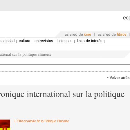
eco
sociedad
cultura
entrevistas
boletines
links de interés
ional sur la politique chinoise
< Volver atrás
nique international sur la politique
L´Observatoire de la Politique Chinoise