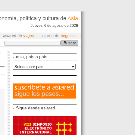
nomía, política y cultura de
Asia
Jueves, 6 de agosto de 2026
asia, país a país
Sigue desde asiared...