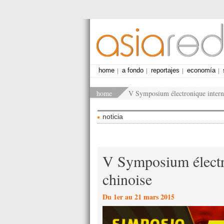
home
a fondo
reportajes
economía
home
V Symposium électronique internat
noticia
V Symposium électro
chinoise
Du 1er au 21 mars 2015