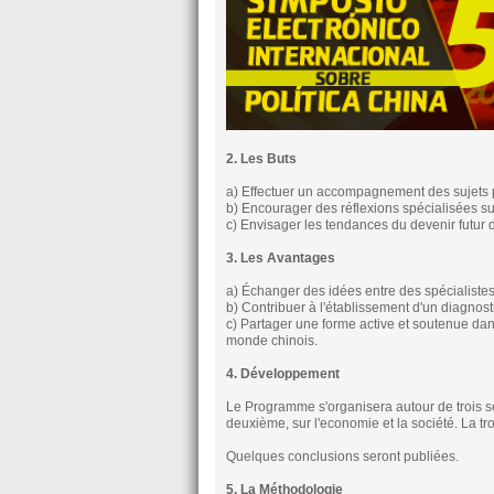
2. Les Buts
a) Effectuer un accompagnement des sujets pr
b) Encourager des réflexions spécialisées sur
c) Envisager les tendances du devenir futur d
3. Les Avantages
a) Échanger des idées entre des spécialistes 
b) Contribuer à l'établissement d'un diagnosti
c) Partager une forme active et soutenue dan
monde chinois.
4. Développement
Le Programme s'organisera autour de trois s
deuxième, sur l'economie et la société. La tro
Quelques conclusions seront publiées.
5. La Méthodologie