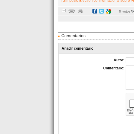
I Simposio Electrónico Internacional sobre P
0
votos
Comentarios
Añadir comentario
Autor:
Comentario: