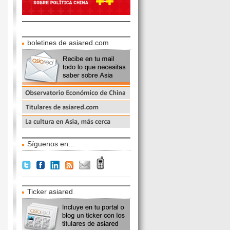
boletines de asiared.com
Síguenos en...
Ticker asiared