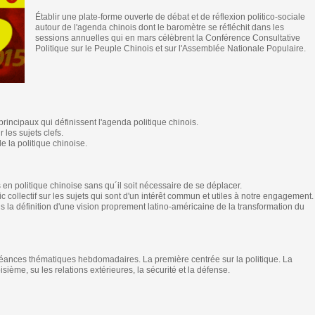
Établir une plate-forme ouverte de débat et de réflexion politico-sociale
autour de l'agenda chinois dont le baromètre se réfléchit dans les
sessions annuelles qui en mars célèbrent la Conférence Consultative
Politique sur le Peuple Chinois et sur l'Assemblée Nationale Populaire.
incipaux qui définissent l'agenda politique chinois.
 les sujets clefs.
e la politique chinoise.
en politique chinoise sans qu´il soit nécessaire de se déplacer.
c collectif sur les sujets qui sont d'un intérêt commun et utiles à notre engagement.
s la définition d'une vision proprement latino-américaine de la transformation du
éances thématiques hebdomadaires. La première centrée sur la politique. La
isième, su les relations extérieures, la sécurité et la défense.