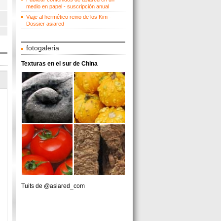
medio en papel - suscripción anual
Viaje al hermético reino de los Kim -
Dossier asiared
fotogaleria
Texturas en el sur de China
Tuits de @asiared_com