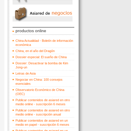
productos online
China Actualidad - Boletín de información
económica
China, en el año del Dragón
Dossier especial: El sueño de China
Dossier: Desactivar la bomba de Kim
Jong-un
Letras de Asia
Negociar en China: 100 consejos
esenciales
Observatorio Económico de China
(OEC)
Publicar contenidos de asiared en otro
medio online - suscripción 6 meses
Publicar contenidos de asiared en otro
medio online - suscripción anual
Publicar contenidos de asiared en un
medio en papel - suscripción 6 meses
Publicar contenidos de asiared en un