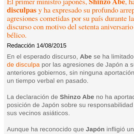
Shinzo Abe
El primer ministro japonés,
, 
disculpas
y ha expresado su profundo arrep
agresiones cometidas por su país durante l
discurso con motivo del setenta aniversario 
bélico.
Redacción
14/08/2015
En el esperado discurso,
Abe
se ha limitado 
de disculpa
por las agresiones de Japón a s
anteriores gobiernos, sin ninguna aportación
un tiempo verbal en pasado.
La declaración de
Shinzo Abe
no ha aportad
posición de Japón sobre su responsabilidad 
sus vecinos asiáticos.
Aunque ha reconocido que
Japón
infligió u