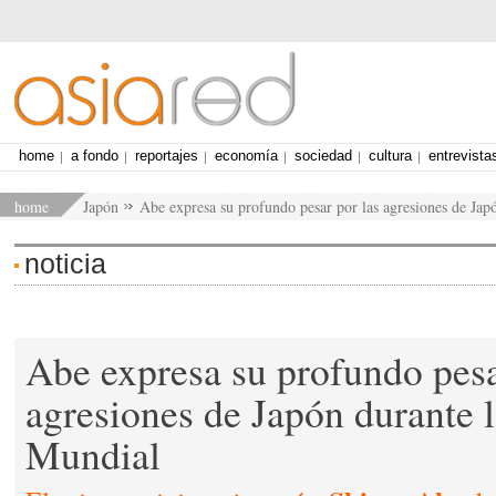
home
a fondo
reportajes
economía
sociedad
cultura
entrevista
home
Japón
Abe expresa su profundo pesar por las agresiones de Jap
noticia
Abe expresa su profundo pesa
agresiones de Japón durante l
Mundial