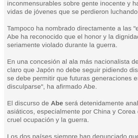
inconmensurables sobre gente inocente y ha
vidas de jóvenes que se perdieron luchando
Tampoco ha nombrado directamente a las "e
Abe ha reconocido que el honor y la dignid
seriamente violado durante la guerra.
En una concesión al ala más nacionalista de
claro que Japón no debe seguir pidiendo di
se debe permitir que futuras generaciones 
disculparse", ha afirmado Abe.
El discurso de
Abe
será detenidamente anal
asiáticos, especialmente por China y Corea d
cruel ocupación y la guerra.
Los dos países siempre han denunciado qu