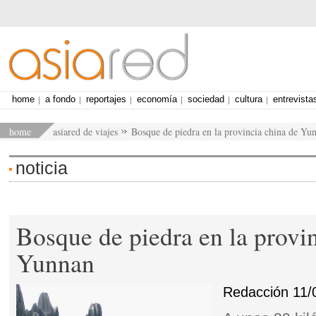
home
a fondo
reportajes
economía
sociedad
cultura
entrevista
home
asiared de viajes
Bosque de piedra en la provincia china de Yu
noticia
Bosque de piedra en la provi
Yunnan
Redacción
11/