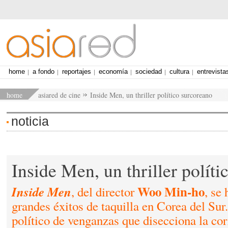
home
a fondo
reportajes
economía
sociedad
cultura
entrevista
home
asiared de cine
Inside Men, un thriller político surcoreano
noticia
Inside Men, un thriller polít
Woo Min-ho
Inside Men
, del director
, se
grandes éxitos de taquilla en Corea del Sur.
político de venganzas que disecciona la cor