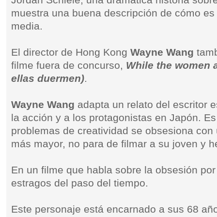
Jordan Schiele, una dramática historia sobr
muestra una buena descripción de cómo es l
media.
El director de Hong Kong
Wayne Wang
tamb
filme fuera de concurso,
While the women a
ellas duermen)
.
Wayne Wang
adapta un relato del escritor 
la acción y a los protagonistas en Japón. Es 
problemas de creatividad se obsesiona con u
más mayor, no para de filmar a su joven y 
En un filme que habla sobre la obsesión por 
estragos del paso del tiempo.
Este personaje está encarnado a sus 68 añ