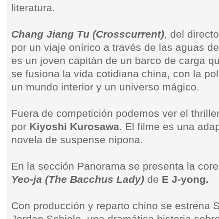
literatura.
Chang Jiang Tu (Crosscurrent)
,
del direct
por un viaje onírico a través de las aguas de
es un joven capitán de un barco de carga que 
se fusiona la vida cotidiana china, con la pol
un mundo interior y un universo mágico.
Fuera de competición podemos ver el thrill
por
Kiyoshi Kurosawa
. El filme es una ad
novela de suspense nipona.
En la sección Panorama se presenta la cor
Yeo-ja (The Bacchus Lady)
de
E J-yong.
Con producción y reparto chino se estrena 