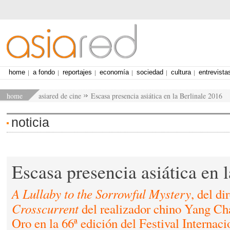
home
a fondo
reportajes
economía
sociedad
cultura
entrevista
home
asiared de cine
Escasa presencia asiática en la Berlinale 2016
noticia
Escasa presencia asiática en 
A Lullaby to the Sorrowful Mystery
, del di
Crosscurrent
del realizador chino Yang Ch
Oro en la 66ª edición del Festival Internaci