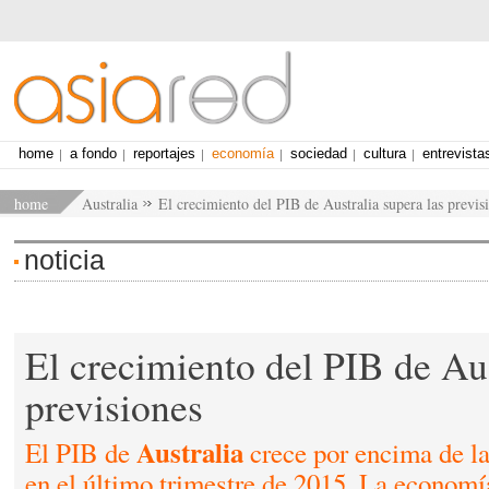
home
a fondo
reportajes
economía
sociedad
cultura
entrevista
home
Australia
El crecimiento del PIB de Australia supera las previs
noticia
El crecimiento del PIB de Aus
previsiones
Australia
El PIB de
crece por encima de la
en el último trimestre de 2015. La economí