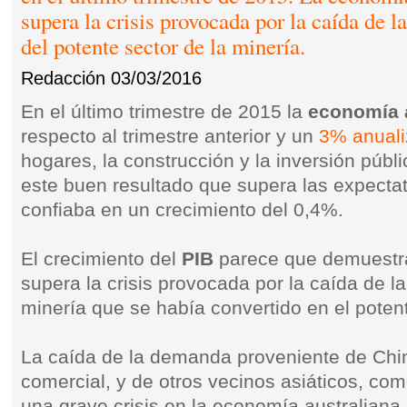
supera la crisis provocada por la caída de 
del potente sector de la minería.
Redacción
03/03/2016
En el último trimestre de 2015 la
economía 
respecto al trimestre anterior y un
3% anual
hogares, la construcción y la inversión públ
este buen resultado que supera las expecta
confiaba en un crecimiento del 0,4%.
El crecimiento del
PIB
parece que demuest
supera la crisis provocada por la caída de l
minería que se había convertido en el pote
La caída de la demanda proveniente de China
comercial, y de otros vecinos asiáticos, co
una grave crisis en la economía australiana