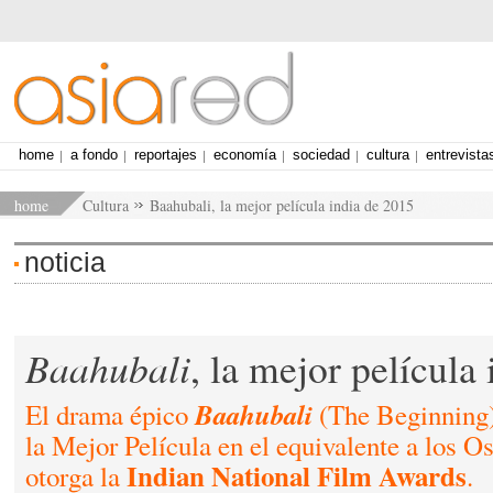
home
a fondo
reportajes
economía
sociedad
cultura
entrevista
home
Cultura
Baahubali, la mejor película india de 2015
noticia
Baahubali
, la mejor película
Baahubali
El drama épico
(The Beginning)
la Mejor Película en el equivalente a los O
Indian National Film Awards
otorga la
.