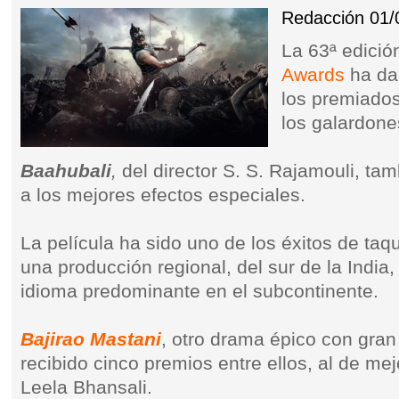
Redacción
01/
La 63ª edició
Awards
ha da
los premiados
los galardone
Baahubali
,
del director S. S. Rajamouli, ta
a los mejores efectos especiales.
La película ha sido uno de los éxitos de taq
una producción regional, del sur de la India,
idioma predominante en el subcontinente.
Bajirao Mastani
, otro drama épico con gran
recibido cinco premios entre ellos, al de mej
Leela Bhansali.