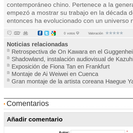
contemporáneo chino. Pertenece a la genera
empezó a mostrar su trabajo en la década d
entonces ha evolucionado con un universo na
0
votos
Valoración
Noticias relacionadas
Retrospectiva de On Kawara en el Guggenhe
Shadowland, instalación audiovisual de Kazu
Exposición de Fiona Tan en Frankfurt
Montaje de Ai Weiwei en Cuenca
Gran montaje de la artista coreana Haegue Y
Comentarios
Añadir comentario
*
Autor: