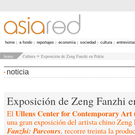
home
a fondo
reportajes
economía
sociedad
cultura
entrevista
home
Cultura
Exposición de Zeng Fanzhi en Pekín
noticia
Exposición de Zeng Fanzhi e
Ullens Center for Contemporary Ar
El
una gran exposición del artista chino Zeng
Fanzhi: Parcours
,
recorre treinta la produ