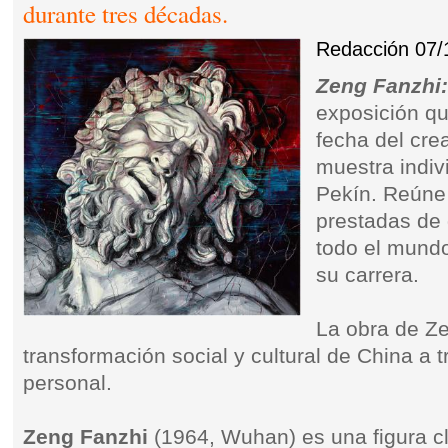
durante tres décadas.
Redacción
07/
Zeng Fanzhi
exposición qu
fecha del cre
muestra indiv
Pekín. Reúne
prestadas de 
todo el mundo
su carrera.
La obra de Ze
transformación social y cultural de China a
personal.
Zeng Fanzhi
(1964, Wuhan) es una figura cl