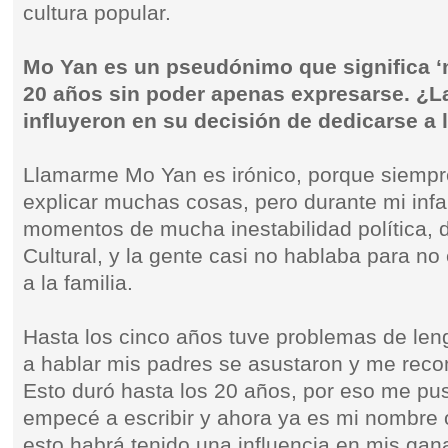
cultura popular.
Mo Yan es un pseudónimo que significa ‘n
20 años sin poder apenas expresarse. ¿L
influyeron en su decisión de dedicarse a l
Llamarme Mo Yan es irónico, porque siempr
explicar muchas cosas, pero durante mi inf
momentos de mucha inestabilidad política, 
Cultural, y la gente casi no hablaba para no
a la familia.
Hasta los cinco años tuve problemas de le
a hablar mis padres se asustaron y me rec
Esto duró hasta los 20 años, por eso me p
empecé a escribir y ahora ya es mi nombre 
esto habrá tenido una influencia en mis gana