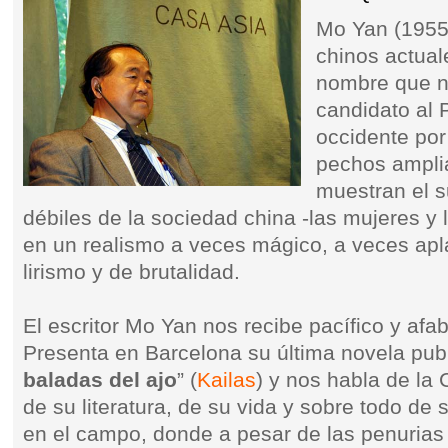
Mo Yan (1955)
chinos actual
nombre que n
candidato al
occidente por
pechos ampli
muestran el s
débiles de la sociedad china -las mujeres y
en un realismo a veces mágico, a veces apla
lirismo y de brutalidad.
El escritor Mo Yan nos recibe pacífico y afabl
Presenta en Barcelona su última novela publ
baladas del ajo
” (
Kailas
) y nos habla de la 
de su literatura, de su vida y sobre todo de 
en el campo, donde a pesar de las penurias 