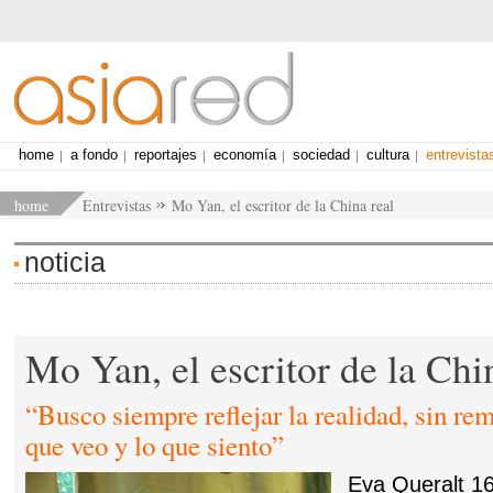
home
a fondo
reportajes
economía
sociedad
cultura
entrevista
home
Entrevistas
Mo Yan, el escritor de la China real
noticia
Mo Yan, el escritor de la Chi
“Busco siempre reflejar la realidad, sin re
que veo y lo que siento”
Eva Queralt
16