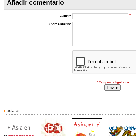
Añadir comentario
*
Autor:
Comentario:
* Campos obligatorios
asia en