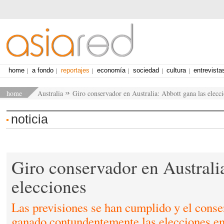
home
a fondo
reportajes
economía
sociedad
cultura
entrevista
home
Australia
Giro conservador en Australia: Abbott gana las elecc
noticia
Giro conservador en Australi
elecciones
Las previsiones se han cumplido y el cons
ganado contundentemente las elecciones en