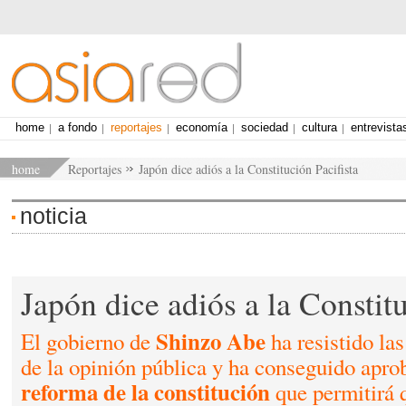
home
a fondo
reportajes
economía
sociedad
cultura
entrevista
home
Reportajes
Japón dice adiós a la Constitución Pacifista
noticia
Japón dice adiós a la Constitu
Shinzo Abe
El gobierno de
ha resistido la
de la opinión pública y ha conseguido aprob
reforma de la constitución
que permitirá q