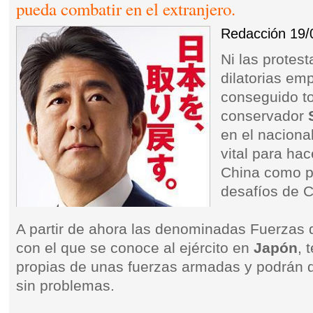
pueda combatir en el extranjero.
Redacción
19/
Ni las protest
dilatorias em
conseguido to
conservador
en el naciona
vital para ha
China como po
desafíos de C
A partir de ahora las denominadas Fuerzas
con el que se conoce al ejército en
Japón
, 
propias de unas fuerzas armadas y podrán d
sin problemas.