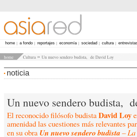
home
a fondo
reportajes
economía
sociedad
cultura
entrevista
home
Cultura
Un nuevo sendero budista, de David Loy
noticia
Un nuevo sendero budista, d
David Loy
El reconocido filósofo budista
e
amenidad las cuestiones más relevantes pa
Un nuevo sendero budista
La
en su obra
–