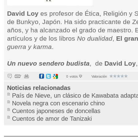
David Loy
es profesor de Ética, Religión y 
de Bunkyo, Japón. Ha sido practicante de Z
años, y ha alcanzado el grado de maestro.
artículos y de los libros
No dualidad
,
El gra
guerra y karma
.
Un nuevo sendero budista
, de
David Loy
0
votos
Valoración
Noticias relacionadas
País de Nieve, un clásico de Kawabata adap
Novela negra con escenario chino
Cuentos japoneses de doncellas
Cuentos de amor de Tanizaki