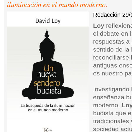
iluminación en el mundo moderno
.
Redacción
29/
Loy
reflexio
el debate en l
respuestas a
sentido de la
reconciliarse
antiguas ense
es nuestro pa
Investigando 
enseñanza bu
moderno,
Lo
budista que e
tradicionales 
sociedad actu