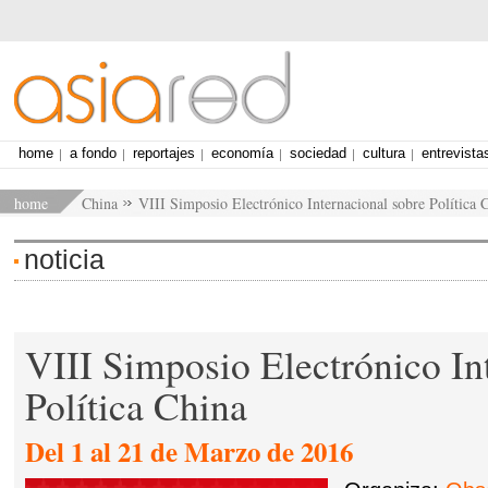
home
a fondo
reportajes
economía
sociedad
cultura
entrevista
home
China
VIII Simposio Electrónico Internacional sobre Política 
noticia
VIII Simposio Electrónico In
Política China
Del 1 al 21 de Marzo de 2016