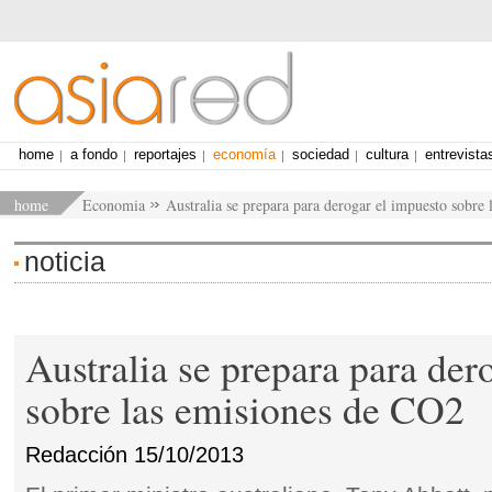
home
a fondo
reportajes
economía
sociedad
cultura
entrevista
home
Economia
Australia se prepara para derogar el impuesto sobre
noticia
Australia se prepara para der
sobre las emisiones de CO2
Redacción
15/10/2013