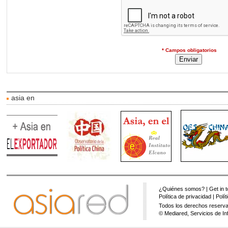
* Campos obligatorios
asia en
¿Quiénes somos?
|
Get in 
Política de privacidad
|
Polí
Todos los derechos reserva
© Mediared, Servicios de In