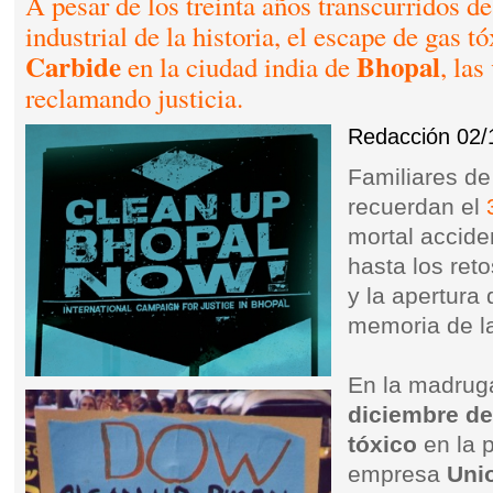
A pesar de los treinta años transcurridos d
industrial de la historia, el escape de gas t
Carbide
Bhopal
en la ciudad india de
, la
reclamando justicia.
Redacción
02/
Familiares de
recuerdan el
mortal accid
hasta los reto
y la apertura
memoria de la
En la madrug
diciembre de
tóxico
en la p
empresa
Uni