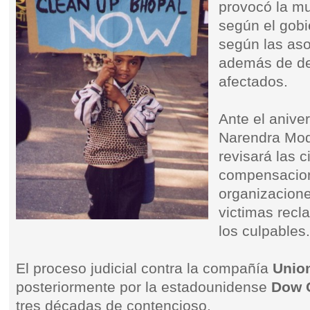
provocó la mu
según el gobi
según las aso
además de de
afectados.
Ante el anive
Narendra Mod
revisará las c
compensacion
organizacione
victimas recl
los culpables
El proceso judicial contra la compañía
Union
posteriormente por la estadounidense
Dow 
tres décadas de contencioso.