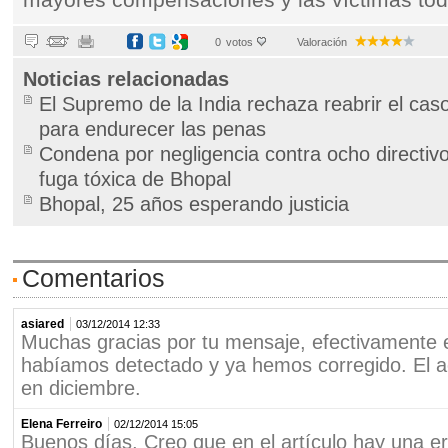
mayores compensaciones y las víctimas to
0
votos
Valoración
Noticias relacionadas
El Supremo de la India rechaza reabrir el cas
para endurecer las penas
Condena por negligencia contra ocho directiv
fuga tóxica de Bhopal
Bhopal, 25 años esperando justicia
Comentarios
asiared
03/12/2014 12:33
Muchas gracias por tu mensaje, efectivamente 
habíamos detectado y ya hemos corregido. El a
en diciembre.
Elena Ferreiro
02/12/2014 15:05
Buenos días, Creo que en el artículo hay una er