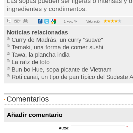
Las sopas pueden ser ligeras o intensas y 
ingredientes y condimentos.
1
voto
Valoración
Noticias relacionadas
Curry de Madrás, un curry "suave"
Temaki, una forma de comer sushi
Tawa, la plancha india
La raíz de loto
Bun bo Hue, sopa picante de Vietnam
Roti canai, un tipo de pan típico del Sudeste 
Comentarios
Añadir comentario
*
Autor: